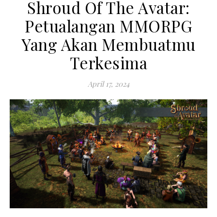
Shroud Of The Avatar:
Petualangan MMORPG
Yang Akan Membuatmu
Terkesima
April 17, 2024