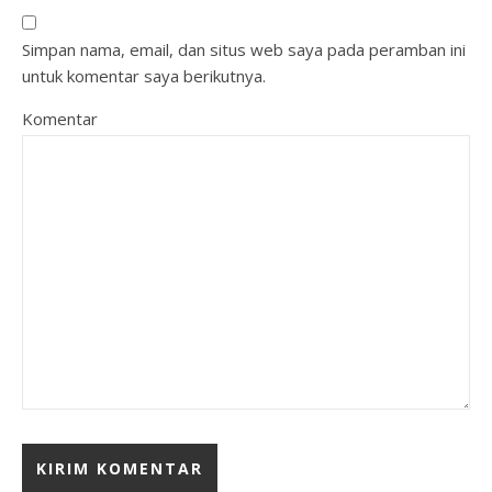
Simpan nama, email, dan situs web saya pada peramban ini
untuk komentar saya berikutnya.
Komentar