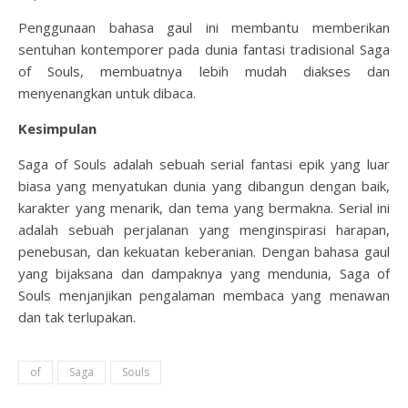
Penggunaan bahasa gaul ini membantu memberikan
sentuhan kontemporer pada dunia fantasi tradisional Saga
of Souls, membuatnya lebih mudah diakses dan
menyenangkan untuk dibaca.
Kesimpulan
Saga of Souls adalah sebuah serial fantasi epik yang luar
biasa yang menyatukan dunia yang dibangun dengan baik,
karakter yang menarik, dan tema yang bermakna. Serial ini
adalah sebuah perjalanan yang menginspirasi harapan,
penebusan, dan kekuatan keberanian. Dengan bahasa gaul
yang bijaksana dan dampaknya yang mendunia, Saga of
Souls menjanjikan pengalaman membaca yang menawan
dan tak terlupakan.
of
Saga
Souls