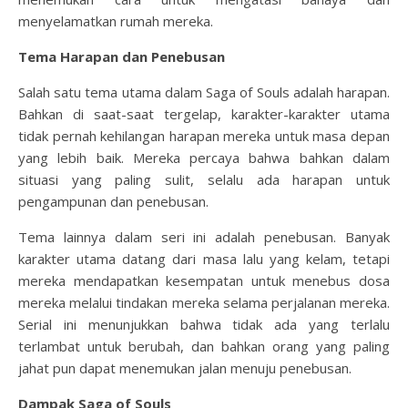
menyelamatkan rumah mereka.
Tema Harapan dan Penebusan
Salah satu tema utama dalam Saga of Souls adalah harapan.
Bahkan di saat-saat tergelap, karakter-karakter utama
tidak pernah kehilangan harapan mereka untuk masa depan
yang lebih baik. Mereka percaya bahwa bahkan dalam
situasi yang paling sulit, selalu ada harapan untuk
pengampunan dan penebusan.
Tema lainnya dalam seri ini adalah penebusan. Banyak
karakter utama datang dari masa lalu yang kelam, tetapi
mereka mendapatkan kesempatan untuk menebus dosa
mereka melalui tindakan mereka selama perjalanan mereka.
Serial ini menunjukkan bahwa tidak ada yang terlalu
terlambat untuk berubah, dan bahkan orang yang paling
jahat pun dapat menemukan jalan menuju penebusan.
Dampak Saga of Souls