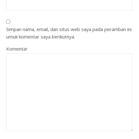
Simpan nama, email, dan situs web saya pada peramban ini
untuk komentar saya berikutnya.
Komentar