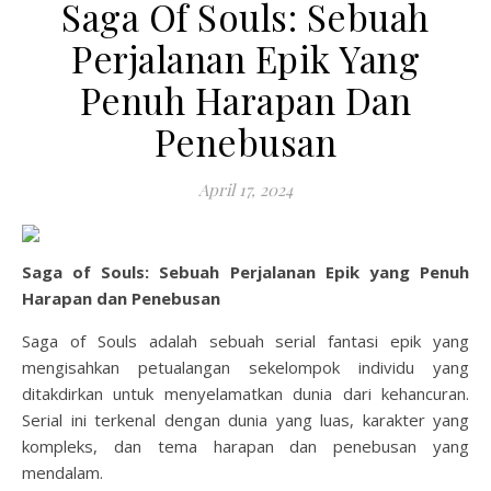
Saga Of Souls: Sebuah
Perjalanan Epik Yang
Penuh Harapan Dan
Penebusan
April 17, 2024
Saga of Souls: Sebuah Perjalanan Epik yang Penuh
Harapan dan Penebusan
Saga of Souls adalah sebuah serial fantasi epik yang
mengisahkan petualangan sekelompok individu yang
ditakdirkan untuk menyelamatkan dunia dari kehancuran.
Serial ini terkenal dengan dunia yang luas, karakter yang
kompleks, dan tema harapan dan penebusan yang
mendalam.