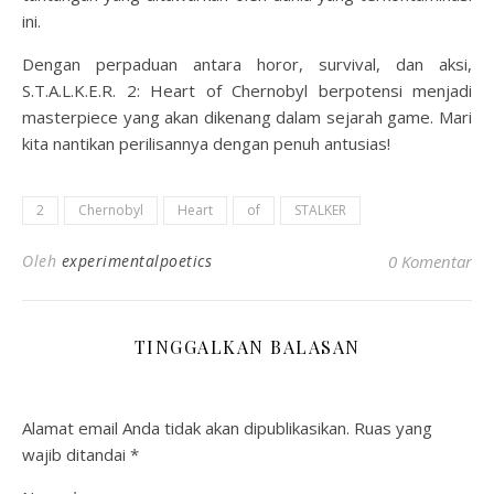
ini.
Dengan perpaduan antara horor, survival, dan aksi,
S.T.A.L.K.E.R. 2: Heart of Chernobyl berpotensi menjadi
masterpiece yang akan dikenang dalam sejarah game. Mari
kita nantikan perilisannya dengan penuh antusias!
2
Chernobyl
Heart
of
STALKER
Oleh
experimentalpoetics
0 Komentar
TINGGALKAN BALASAN
Alamat email Anda tidak akan dipublikasikan.
Ruas yang
wajib ditandai
*