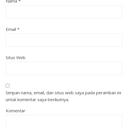
Nama
*
Email
*
Situs Web
Simpan nama, email, dan situs web saya pada peramban ini
untuk komentar saya berikutnya.
Komentar