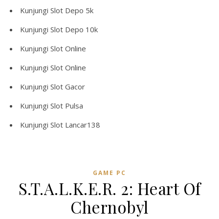
Kunjungi
Slot Depo 5k
Kunjungi
Slot Depo 10k
Kunjungi
Slot Online
Kunjungi
Slot Online
Kunjungi
Slot Gacor
Kunjungi
Slot Pulsa
Kunjungi
Slot Lancar138
GAME PC
S.T.A.L.K.E.R. 2: Heart Of
Chernobyl