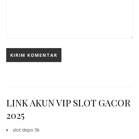
LINK AKUN VIP SLOT GACOR
2025
slot depo 5k