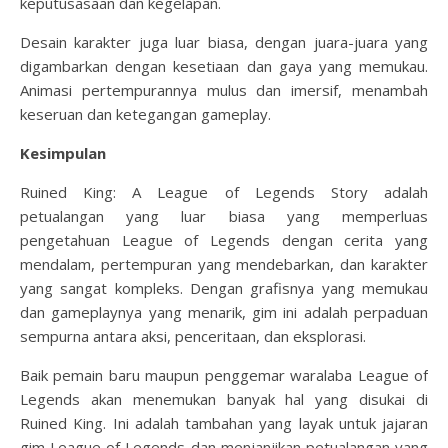
keputusasaan dan kegelapan.
Desain karakter juga luar biasa, dengan juara-juara yang
digambarkan dengan kesetiaan dan gaya yang memukau.
Animasi pertempurannya mulus dan imersif, menambah
keseruan dan ketegangan gameplay.
Kesimpulan
Ruined King: A League of Legends Story adalah
petualangan yang luar biasa yang memperluas
pengetahuan League of Legends dengan cerita yang
mendalam, pertempuran yang mendebarkan, dan karakter
yang sangat kompleks. Dengan grafisnya yang memukau
dan gameplaynya yang menarik, gim ini adalah perpaduan
sempurna antara aksi, penceritaan, dan eksplorasi.
Baik pemain baru maupun penggemar waralaba League of
Legends akan menemukan banyak hal yang disukai di
Ruined King. Ini adalah tambahan yang layak untuk jajaran
gim League of Legends dan menjanjikan petualangan yang