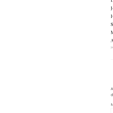
S
J
A
d