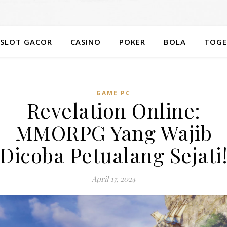
SLOT GACOR
CASINO
POKER
BOLA
TOGE
GAME PC
Revelation Online:
MMORPG Yang Wajib
Dicoba Petualang Sejati
April 17, 2024