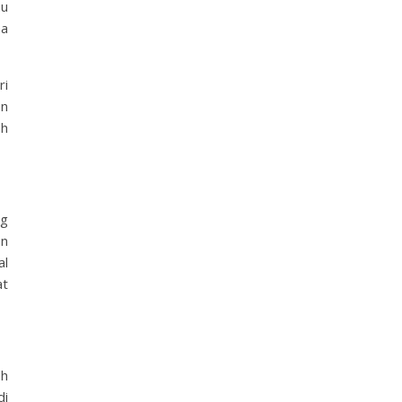
mu
ma
ri
an
ah
ng
en
al
at
ah
di