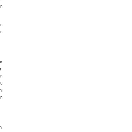
an
in
an
ur
r.
an
mu
hi
an
n.