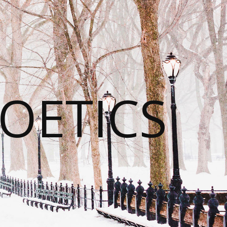
OETICS