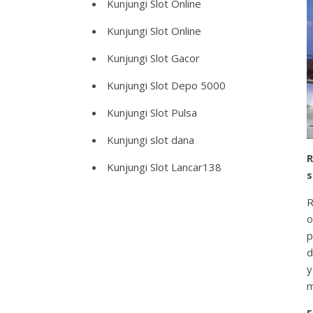
Kunjungi
Slot Online
Kunjungi
Slot Online
Kunjungi
Slot Gacor
Kunjungi
Slot Depo 5000
Kunjungi
Slot Pulsa
Kunjungi
slot dana
R
Kunjungi
Slot Lancar138
s
R
o
p
d
y
m