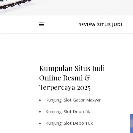
REVIEW SITUS JUDI
Kumpulan Situs Judi
Online Resmi &
Terpercaya 2025
Kunjungi
Slot Gacor Maxwin
Kunjungi
Slot Depo 5k
Kunjungi
Slot Depo 10k