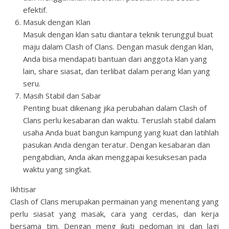
efektif.
Masuk dengan Klan
Masuk dengan klan satu diantara teknik terunggul buat
maju dalam Clash of Clans. Dengan masuk dengan klan,
Anda bisa mendapati bantuan dari anggota klan yang
lain, share siasat, dan terlibat dalam perang klan yang
seru.
Masih Stabil dan Sabar
Penting buat dikenang jika perubahan dalam Clash of
Clans perlu kesabaran dan waktu. Teruslah stabil dalam
usaha Anda buat bangun kampung yang kuat dan latihlah
pasukan Anda dengan teratur. Dengan kesabaran dan
pengabdian, Anda akan menggapai kesuksesan pada
waktu yang singkat.
Ikhtisar
Clash of Clans merupakan permainan yang menentang yang
perlu siasat yang masak, cara yang cerdas, dan kerja
bersama tim. Dengan meng ikuti pedoman ini dan lagi