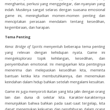
menghantui, perkusi yang menggelegar, dan nyanyian yang
indah. Musiknya sangat selaras dengan suasana emosional
game ini, meningkatkan momen-momen penting dan
menciptakan perasaan mendalam tentang kesedihan,
kegembiraan, dan harapan.
Tema Penting
Kena: Bridge of Spirits
menyentuh beberapa tema penting
yang relevan dengan kehidupan nyata. Game ini
mengeksplorasi topik kehilangan, kesedihan, dan
penyembuhan emotional. Ini mengajarkan kita pentingnya
menerima dan melepaskan kesedihan kita, meminta
bantuan ketika kita membutuhkannya, dan menemukan
keindahan dalam hidup bahkan setelah mengalami kesulitan.
Game ini juga menyoroti ikatan yang kita jalin dengan orang
lain dan dunia di sekitar kita. Karakter-karakternya
menunjukkan bahwa bahkan pada saat-saat tergelap, kita
dapat menemukan kekuatan dan penghiburan dalam orang