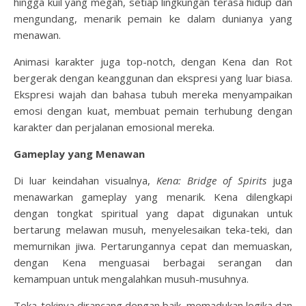
hingga kuil yang megah, setiap lingkungan terasa hidup dan
mengundang, menarik pemain ke dalam dunianya yang
menawan.
Animasi karakter juga top-notch, dengan Kena dan Rot
bergerak dengan keanggunan dan ekspresi yang luar biasa.
Ekspresi wajah dan bahasa tubuh mereka menyampaikan
emosi dengan kuat, membuat pemain terhubung dengan
karakter dan perjalanan emosional mereka.
Gameplay yang Menawan
Di luar keindahan visualnya,
Kena: Bridge of Spirits
juga
menawarkan gameplay yang menarik. Kena dilengkapi
dengan tongkat spiritual yang dapat digunakan untuk
bertarung melawan musuh, menyelesaikan teka-teki, dan
memurnikan jiwa. Pertarungannya cepat dan memuaskan,
dengan Kena menguasai berbagai serangan dan
kemampuan untuk mengalahkan musuh-musuhnya.
Teka-tekinya dirancang dengan baik, memadukan logika dan