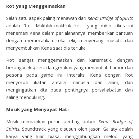
Rot yang Menggemaskan
Salah satu aspek paling menawan dari
Kena: Bridge of Spirits
adalah Rot. Makhluk-makhluk kecil yang mirip tikus ini
menemani Kena dalam perjalanannya, memberikan bantuan
dengan memecahkan teka-teki, menyerang musuh, dan
menyembuhkan Kena saat dia terluka.
Rot sangat menggemaskan dan karismatik, dengan
berbagai ekspresi dan gerakan yang menambah humor dan
pesona pada game ini. Interaksi Kena dengan Rot
menyoroti ikatan antara manusia dan alam, dan
mengingatkan kita pada pentingnya persahabatan dan
saling mendukung.
Musik yang Menyayat Hati
Musik memainkan peran penting dalam
Kena: Bridge of
Spirits
. Soundtrack yang disusun oleh Jason Gallaty adalah
karya yang luar biasa, menggabungkan melodi yang