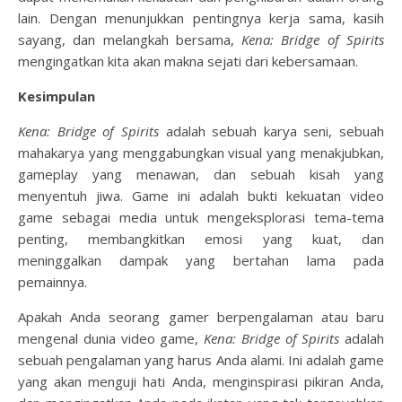
lain. Dengan menunjukkan pentingnya kerja sama, kasih
sayang, dan melangkah bersama,
Kena: Bridge of Spirits
mengingatkan kita akan makna sejati dari kebersamaan.
Kesimpulan
Kena: Bridge of Spirits
adalah sebuah karya seni, sebuah
mahakarya yang menggabungkan visual yang menakjubkan,
gameplay yang menawan, dan sebuah kisah yang
menyentuh jiwa. Game ini adalah bukti kekuatan video
game sebagai media untuk mengeksplorasi tema-tema
penting, membangkitkan emosi yang kuat, dan
meninggalkan dampak yang bertahan lama pada
pemainnya.
Apakah Anda seorang gamer berpengalaman atau baru
mengenal dunia video game,
Kena: Bridge of Spirits
adalah
sebuah pengalaman yang harus Anda alami. Ini adalah game
yang akan menguji hati Anda, menginspirasi pikiran Anda,