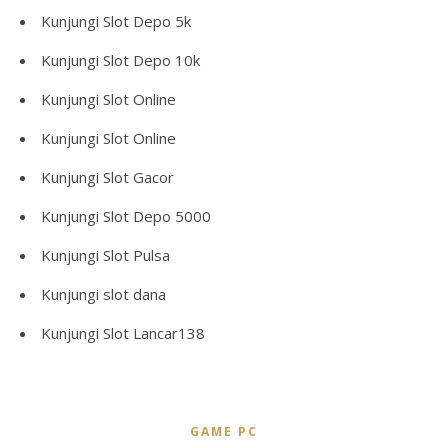
Kunjungi
Slot Depo 5k
Kunjungi
Slot Depo 10k
Kunjungi
Slot Online
Kunjungi
Slot Online
Kunjungi
Slot Gacor
Kunjungi
Slot Depo 5000
Kunjungi
Slot Pulsa
Kunjungi
slot dana
Kunjungi
Slot Lancar138
GAME PC