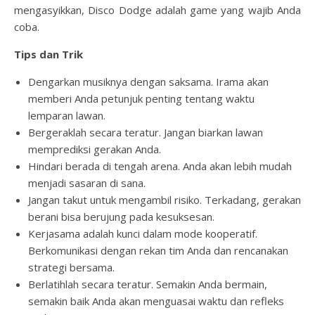
mengasyikkan, Disco Dodge adalah game yang wajib Anda
coba.
Tips dan Trik
Dengarkan musiknya dengan saksama. Irama akan
memberi Anda petunjuk penting tentang waktu
lemparan lawan.
Bergeraklah secara teratur. Jangan biarkan lawan
memprediksi gerakan Anda.
Hindari berada di tengah arena. Anda akan lebih mudah
menjadi sasaran di sana.
Jangan takut untuk mengambil risiko. Terkadang, gerakan
berani bisa berujung pada kesuksesan.
Kerjasama adalah kunci dalam mode kooperatif.
Berkomunikasi dengan rekan tim Anda dan rencanakan
strategi bersama.
Berlatihlah secara teratur. Semakin Anda bermain,
semakin baik Anda akan menguasai waktu dan refleks