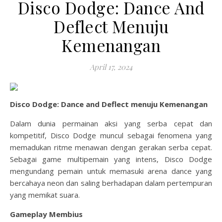
Disco Dodge: Dance And
Deflect Menuju
Kemenangan
April 17, 2024
Disco Dodge: Dance and Deflect menuju Kemenangan
Dalam dunia permainan aksi yang serba cepat dan
kompetitif, Disco Dodge muncul sebagai fenomena yang
memadukan ritme menawan dengan gerakan serba cepat.
Sebagai game multipemain yang intens, Disco Dodge
mengundang pemain untuk memasuki arena dance yang
bercahaya neon dan saling berhadapan dalam pertempuran
yang memikat suara.
Gameplay Membius