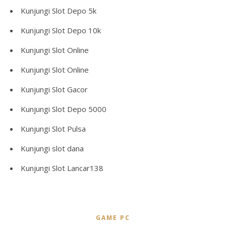
Kunjungi
Slot Depo 5k
Kunjungi
Slot Depo 10k
Kunjungi
Slot Online
Kunjungi
Slot Online
Kunjungi
Slot Gacor
Kunjungi
Slot Depo 5000
Kunjungi
Slot Pulsa
Kunjungi
slot dana
Kunjungi
Slot Lancar138
GAME PC