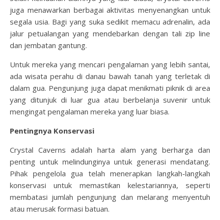
juga menawarkan berbagai aktivitas menyenangkan untuk
segala usia. Bagi yang suka sedikit memacu adrenalin, ada
jalur petualangan yang mendebarkan dengan tali zip line
dan jembatan gantung.
Untuk mereka yang mencari pengalaman yang lebih santai,
ada wisata perahu di danau bawah tanah yang terletak di
dalam gua. Pengunjung juga dapat menikmati piknik di area
yang ditunjuk di luar gua atau berbelanja suvenir untuk
mengingat pengalaman mereka yang luar biasa.
Pentingnya Konservasi
Crystal Caverns adalah harta alam yang berharga dan
penting untuk melindunginya untuk generasi mendatang.
Pihak pengelola gua telah menerapkan langkah-langkah
konservasi untuk memastikan kelestariannya, seperti
membatasi jumlah pengunjung dan melarang menyentuh
atau merusak formasi batuan.