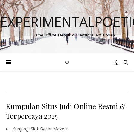
EXPERIMENTALPOETI
Game Offline Terbaik di Playstore, Anti Bosan!
Kumpulan Situs Judi Online Resmi &
Terpercaya 2025
Kunjungi
Slot Gacor Maxwin