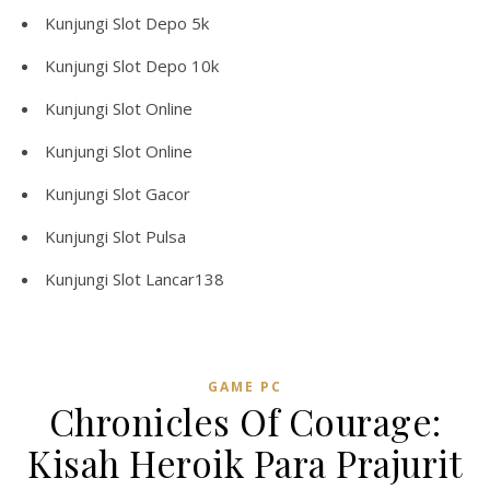
Kunjungi
Slot Depo 5k
Kunjungi
Slot Depo 10k
Kunjungi
Slot Online
Kunjungi
Slot Online
Kunjungi
Slot Gacor
Kunjungi
Slot Pulsa
Kunjungi
Slot Lancar138
GAME PC
Chronicles Of Courage:
Kisah Heroik Para Prajurit