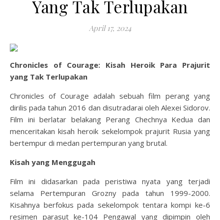
Yang Tak Terlupakan
April 17, 2024
Chronicles of Courage: Kisah Heroik Para Prajurit
yang Tak Terlupakan
Chronicles of Courage adalah sebuah film perang yang
dirilis pada tahun 2016 dan disutradarai oleh Alexei Sidorov.
Film ini berlatar belakang Perang Chechnya Kedua dan
menceritakan kisah heroik sekelompok prajurit Rusia yang
bertempur di medan pertempuran yang brutal.
Kisah yang Menggugah
Film ini didasarkan pada peristiwa nyata yang terjadi
selama Pertempuran Grozny pada tahun 1999-2000.
Kisahnya berfokus pada sekelompok tentara kompi ke-6
resimen parasut ke-104 Pengawal yang dipimpin oleh