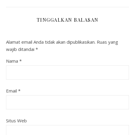
TINGGALKAN BALASAN
Alamat email Anda tidak akan dipublikasikan.
Ruas yang
wajib ditandai
*
Nama
*
Email
*
Situs Web