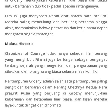
di Grozny menunjukkan keberanian luar biasa dan tekad
untuk bertahan hidup tidak peduli apapun rintangannya.
Film ini juga menyoroti ikatan erat antara para prajurit.
Mereka saling mendukung dan berjuang bersama hingga
akhir, membuktikan bahwa persatuan dan kerja sama dapat
mengatasi segala tantangan.
Makna Historis
Chronicles of Courage tidak hanya sekedar film perang
yang menghibur. Film ini juga berfungsi sebagai pengingat
tentang sejarah yang mengerikan dan pengorbanan yang
dilakukan oleh orang-orang biasa selama masa konflik.
Pertempuran Grozny adalah salah satu pertempuran paling
sengit dan berdarah dalam Perang Chechnya Kedua. Para
prajurit Rusia yang berjuang di Grozny menunjukkan
keberanian dan ketabahan luar biasa, dan kisah mereka
layak untuk diingat dan dihormati.