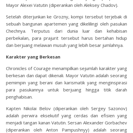
Mayor Alexei Vatutin (diperankan oleh Aleksey Chadov).
Setelah diterjunkan ke Grozny, kompi tersebut terjebak di
sebuah bangunan apartemen yang dikelilingi oleh pasukan
Chechnya. Terputus dari dunia luar dan kehabisan
perbekalan, para prajurit tersebut harus bertahan hidup
dan berjuang melawan musuh yang lebih besar jumlahnya.
Karakter yang Berkesan
Chronicles of Courage menampilkan sejumlah karakter yang
berkesan dan dapat dikenali. Mayor Vatutin adalah seorang
pemimpin yang berani dan karismatik yang menginspirasi
para pasukannya untuk berjuang hingga titik darah
penghabisan.
Kapten Nikolai Belov (diperankan oleh Sergey Sazonov)
adalah perwira eksekutif yang cerdas dan efisien yang
menjadi tangan kanan Vatutin. Sersan Alexander Gorbachev
(diperankan oleh Anton Pampushnyy) adalah seorang