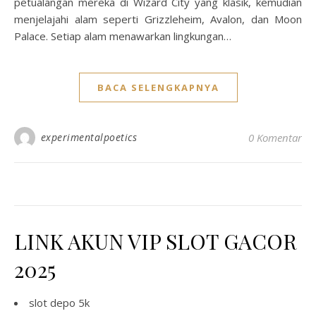
petualangan mereka di Wizard City yang klasik, kemudian
menjelajahi alam seperti Grizzleheim, Avalon, dan Moon
Palace. Setiap alam menawarkan lingkungan…
BACA SELENGKAPNYA
experimentalpoetics
0 Komentar
LINK AKUN VIP SLOT GACOR
2025
slot depo 5k