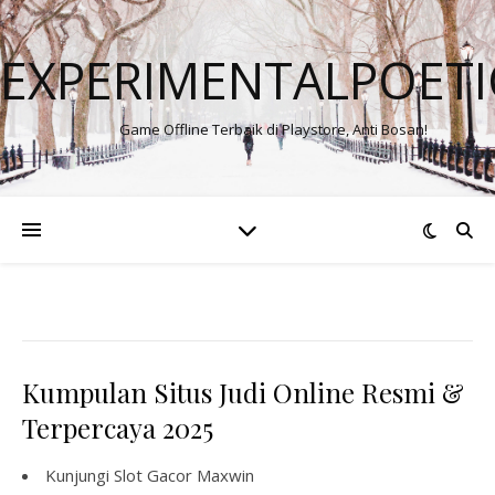
EXPERIMENTALPOETI
Game Offline Terbaik di Playstore, Anti Bosan!
Kumpulan Situs Judi Online Resmi &
Terpercaya 2025
Kunjungi
Slot Gacor Maxwin