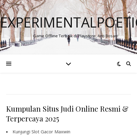
EXPERIMENTALPOETI
Game Offline Terbaik di Playstore, Anti Bosan!
Kumpulan Situs Judi Online Resmi &
Terpercaya 2025
Kunjungi
Slot Gacor Maxwin