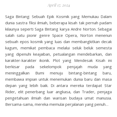
April 17, 2024
Saga Bintang: Sebuah Epik Kosmik yang Memukau Dalam
dunia sastra fiksi ilmiah, beberapa kisah tak pernah padam
kilaunya seperti Saga Bintang karya Andre Norton. Sebagai
salah satu pionir genre Space Opera, Norton menenun
sebuah epos kosmik yang luas dan membangkitkan decak
kagum, memikat pembaca melalui seluk beluk semesta
yang dipenuhi keajaiban, petualangan mendebarkan, dan
karakter-karakter ikonik. Plot yang Mendesak Kisah ini
berkisar pada sekelompok penjajah muda yang
meninggalkan Bumi menuju bintang-bintang baru,
membawa impian untuk menemukan dunia baru dan masa
depan yang lebih baik. Di antara mereka terdapat Star
Rider, elit penerbang luar angkasa, dan Trader, penjaga
pengetahuan ilmiah dan warisan budaya umat manusia.
Bersama-sama, mereka memulai perjalanan yang penuh…