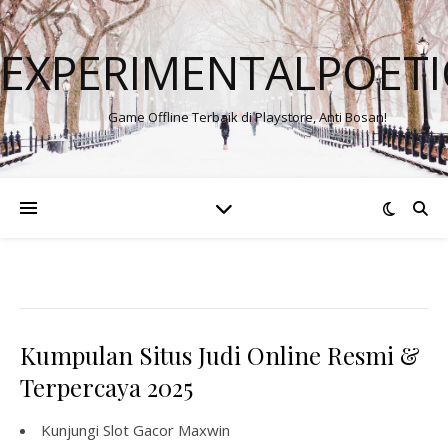
EXPERIMENTALPOETI
Game Offline Terbaik di Playstore, Anti Bosan!
Kumpulan Situs Judi Online Resmi &
Terpercaya 2025
Kunjungi
Slot Gacor Maxwin