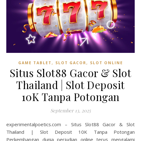
,
,
GAME TABLET
SLOT GACOR
SLOT ONLINE
Situs Slot88 Gacor & Slot
Thailand | Slot Deposit
10K Tanpa Potongan
September 13, 2025
experimentalpoetics.com – Situs Slot88 Gacor & Slot
Thailand | Slot Deposit 10K Tanpa Potongan
Perkembangan dunia perjudian online terus mengalami