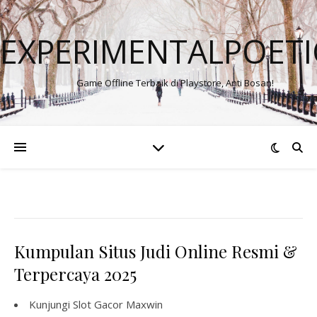
EXPERIMENTALPOETI
Game Offline Terbaik di Playstore, Anti Bosan!
Kumpulan Situs Judi Online Resmi &
Terpercaya 2025
Kunjungi
Slot Gacor Maxwin