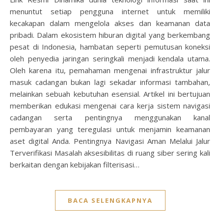
menuntut setiap pengguna internet untuk memiliki
kecakapan dalam mengelola akses dan keamanan data
pribadi. Dalam ekosistem hiburan digital yang berkembang
pesat di Indonesia, hambatan seperti pemutusan koneksi
oleh penyedia jaringan seringkali menjadi kendala utama.
Oleh karena itu, pemahaman mengenai infrastruktur jalur
masuk cadangan bukan lagi sekadar informasi tambahan,
melainkan sebuah kebutuhan esensial. Artikel ini bertujuan
memberikan edukasi mengenai cara kerja sistem navigasi
cadangan serta pentingnya menggunakan kanal
pembayaran yang teregulasi untuk menjamin keamanan
aset digital Anda. Pentingnya Navigasi Aman Melalui Jalur
Terverifikasi Masalah aksesibilitas di ruang siber sering kali
berkaitan dengan kebijakan filterisasi…
BACA SELENGKAPNYA