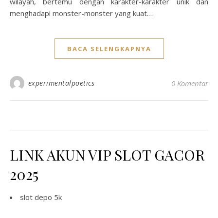
wilayah, bertemu dengan karakter-karakter unik dan
menghadapi monster-monster yang kuat.…
BACA SELENGKAPNYA
experimentalpoetics
0 Komentar
LINK AKUN VIP SLOT GACOR
2025
slot depo 5k