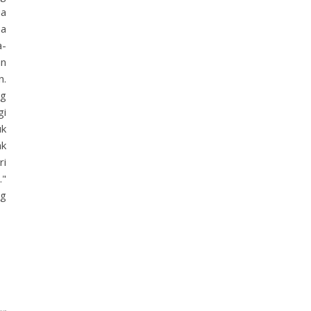
ua
ma
a-
an
n.
ng
gi
uk
ak
ri
."
ng