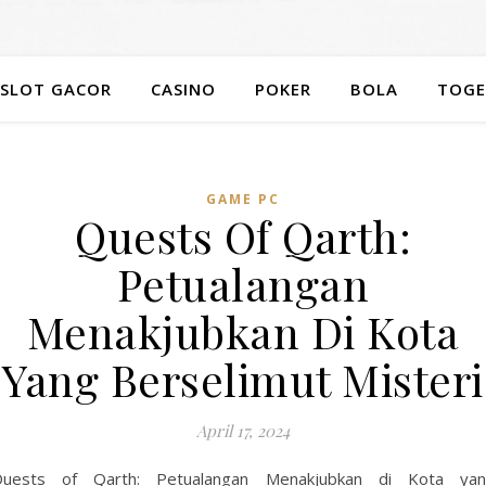
SLOT GACOR
CASINO
POKER
BOLA
TOGE
GAME PC
Quests Of Qarth:
Petualangan
Menakjubkan Di Kota
Yang Berselimut Misteri
April 17, 2024
uests of Qarth: Petualangan Menakjubkan di Kota ya