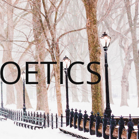
OETICS