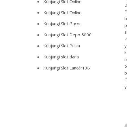
Kunjungi
Slot Online
B
E
Kunjungi
Slot Online
b
Kunjungi
Slot Gacor
p
s
Kunjungi
Slot Depo 5000
P
Kunjungi
Slot Pulsa
y
k
Kunjungi
slot dana
m
t
Kunjungi
Slot Lancar138
b
C
y