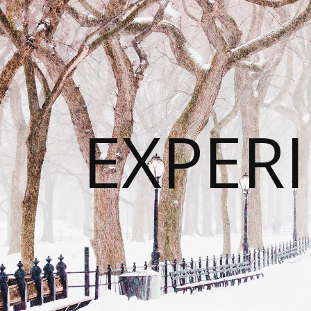
EXPER