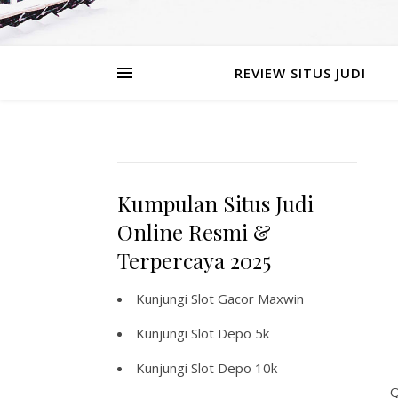
REVIEW SITUS JUDI
Kumpulan Situs Judi
Online Resmi &
Terpercaya 2025
Kunjungi
Slot Gacor Maxwin
Kunjungi
Slot Depo 5k
Kunjungi
Slot Depo 10k
Q