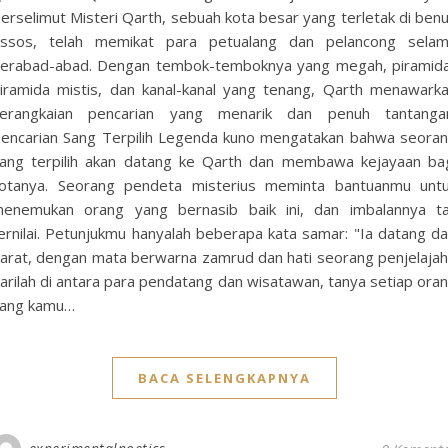
erselimut Misteri Qarth, sebuah kota besar yang terletak di ben
ssos, telah memikat para petualang dan pelancong sela
erabad-abad. Dengan tembok-temboknya yang megah, piramid
iramida mistis, dan kanal-kanal yang tenang, Qarth menawark
erangkaian pencarian yang menarik dan penuh tantanga
encarian Sang Terpilih Legenda kuno mengatakan bahwa seora
ang terpilih akan datang ke Qarth dan membawa kejayaan ba
otanya. Seorang pendeta misterius meminta bantuanmu unt
enemukan orang yang bernasib baik ini, dan imbalannya t
ernilai. Petunjukmu hanyalah beberapa kata samar: "Ia datang da
arat, dengan mata berwarna zamrud dan hati seorang penjelajah
arilah di antara para pendatang dan wisatawan, tanya setiap ora
ang kamu…
BACA SELENGKAPNYA