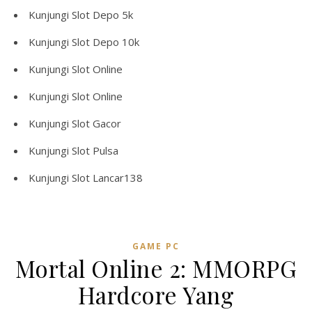
Kunjungi
Slot Depo 5k
Kunjungi
Slot Depo 10k
Kunjungi
Slot Online
Kunjungi
Slot Online
Kunjungi
Slot Gacor
Kunjungi
Slot Pulsa
Kunjungi
Slot Lancar138
GAME PC
Mortal Online 2: MMORPG
Hardcore Yang