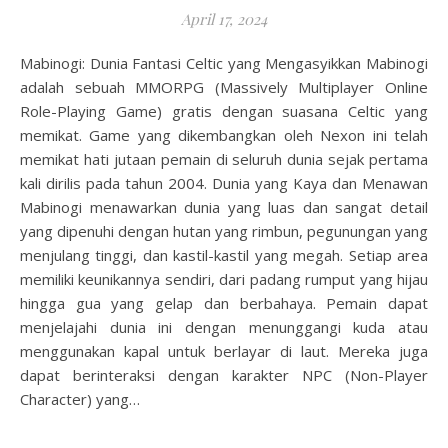
April 17, 2024
Mabinogi: Dunia Fantasi Celtic yang Mengasyikkan Mabinogi
adalah sebuah MMORPG (Massively Multiplayer Online
Role-Playing Game) gratis dengan suasana Celtic yang
memikat. Game yang dikembangkan oleh Nexon ini telah
memikat hati jutaan pemain di seluruh dunia sejak pertama
kali dirilis pada tahun 2004. Dunia yang Kaya dan Menawan
Mabinogi menawarkan dunia yang luas dan sangat detail
yang dipenuhi dengan hutan yang rimbun, pegunungan yang
menjulang tinggi, dan kastil-kastil yang megah. Setiap area
memiliki keunikannya sendiri, dari padang rumput yang hijau
hingga gua yang gelap dan berbahaya. Pemain dapat
menjelajahi dunia ini dengan menunggangi kuda atau
menggunakan kapal untuk berlayar di laut. Mereka juga
dapat berinteraksi dengan karakter NPC (Non-Player
Character) yang…