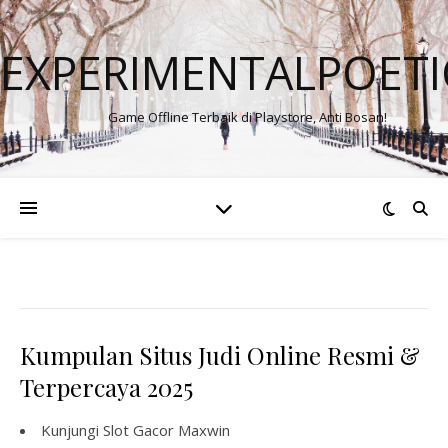
EXPERIMENTALPOETI
Game Offline Terbaik di Playstore, Anti Bosan!
Kumpulan Situs Judi Online Resmi &
Terpercaya 2025
Kunjungi
Slot Gacor Maxwin