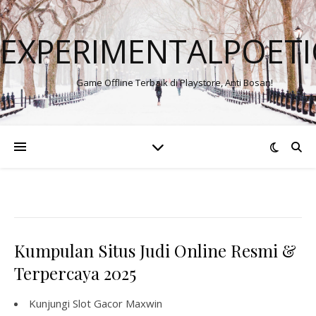
EXPERIMENTALPOETI
Game Offline Terbaik di Playstore, Anti Bosan!
Kumpulan Situs Judi Online Resmi &
Terpercaya 2025
Kunjungi
Slot Gacor Maxwin