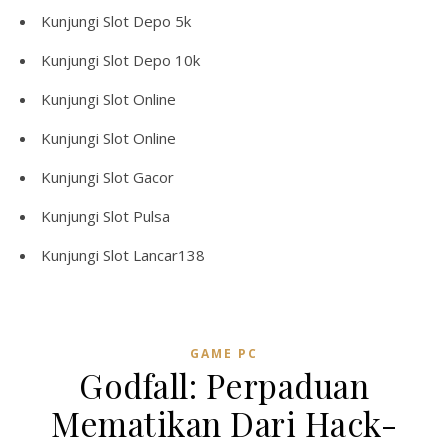
Kunjungi
Slot Depo 5k
Kunjungi
Slot Depo 10k
Kunjungi
Slot Online
Kunjungi
Slot Online
Kunjungi
Slot Gacor
Kunjungi
Slot Pulsa
Kunjungi
Slot Lancar138
GAME PC
Godfall: Perpaduan
Mematikan Dari Hack-