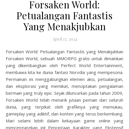
Forsaken World:
Petualangan Fantastis
Yang Menakjubkan
April 17, 2024
Forsaken World: Petualangan Fantastis yang Menakjubkan
Forsaken World, sebuah MMORPG gratis untuk dimainkan
yang dikembangkan oleh Perfect World Entertainment,
membawa kita ke dunia fantasi Norvdia yang mempesona.
Permainan ini menggabungkan elemen aksi, petualangan,
dan eksplorasi yang memikat, menciptakan pengalaman
bermain yang truly epic. Sejak diluncurkan pada tahun 2009,
Forsaken World telah menarik jutaan pemain dari seluruh
dunia, yang terpikat oleh grafiknya yang memukau,
gameplay yang adiktif, dan konten yang terus berkembang.
Mari selami lebih dalam kekayaan game online yang
mencengangkan ini! Penciptaan Karakter yang Ekstensif