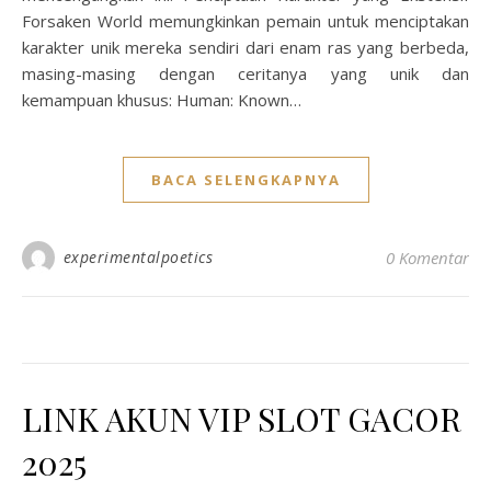
Forsaken World memungkinkan pemain untuk menciptakan
karakter unik mereka sendiri dari enam ras yang berbeda,
masing-masing dengan ceritanya yang unik dan
kemampuan khusus: Human: Known…
BACA SELENGKAPNYA
experimentalpoetics
0 Komentar
LINK AKUN VIP SLOT GACOR
2025