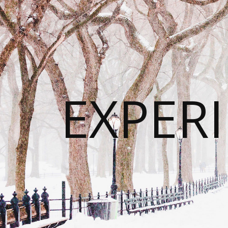
EXPER