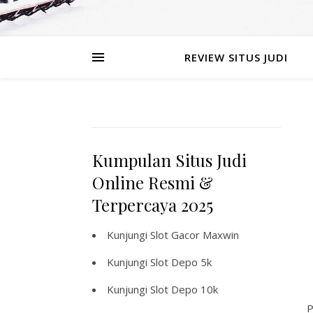
REVIEW SITUS JUDI
Kumpulan Situs Judi
Online Resmi &
Terpercaya 2025
Kunjungi
Slot Gacor Maxwin
Kunjungi
Slot Depo 5k
Kunjungi
Slot Depo 10k
P