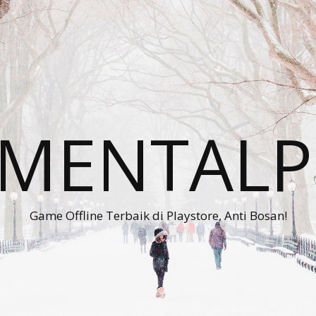
IMENTALP
Game Offline Terbaik di Playstore, Anti Bosan!