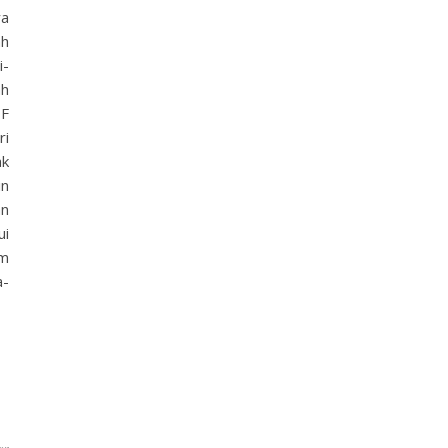
ya
ah
i-
ah
oF
ri
ak
in
an
ui
im
a-