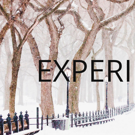
EXPER