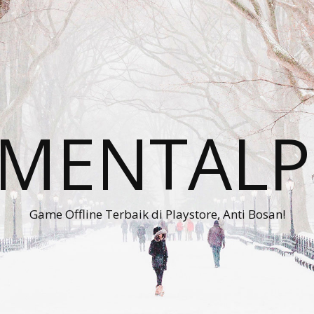
IMENTALP
Game Offline Terbaik di Playstore, Anti Bosan!