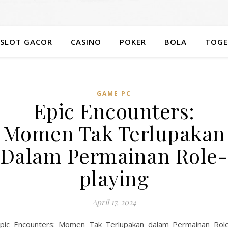
SLOT GACOR
CASINO
POKER
BOLA
TOGE
GAME PC
Epic Encounters:
Momen Tak Terlupakan
Dalam Permainan Role
playing
April 17, 2024
pic Encounters: Momen Tak Terlupakan dalam Permainan Rol