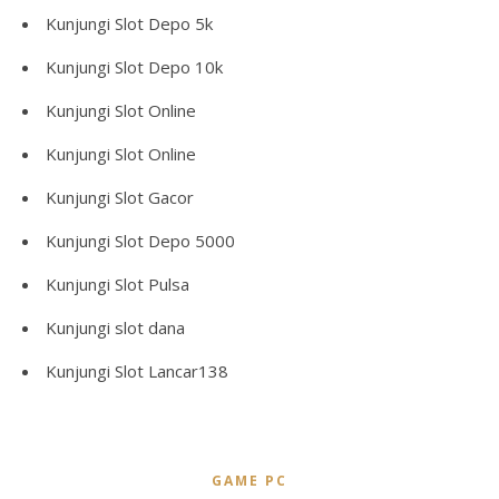
Kunjungi
Slot Depo 5k
Kunjungi
Slot Depo 10k
Kunjungi
Slot Online
Kunjungi
Slot Online
Kunjungi
Slot Gacor
Kunjungi
Slot Depo 5000
Kunjungi
Slot Pulsa
Kunjungi
slot dana
Kunjungi
Slot Lancar138
GAME PC