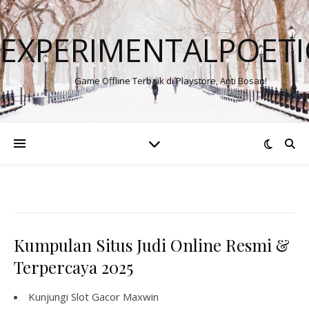
EXPERIMENTALPOETI
Game Offline Terbaik di Playstore, Anti Bosan!
Kumpulan Situs Judi Online Resmi &
Terpercaya 2025
Kunjungi
Slot Gacor Maxwin