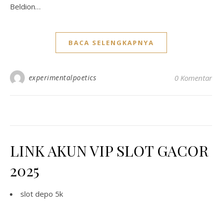
Beldion…
BACA SELENGKAPNYA
experimentalpoetics
0 Komentar
LINK AKUN VIP SLOT GACOR
2025
slot depo 5k