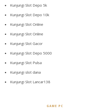
Kunjungi
Slot Depo 5k
Kunjungi
Slot Depo 10k
Kunjungi
Slot Online
Kunjungi
Slot Online
Kunjungi
Slot Gacor
Kunjungi
Slot Depo 5000
Kunjungi
Slot Pulsa
Kunjungi
slot dana
Kunjungi
Slot Lancar138
GAME PC