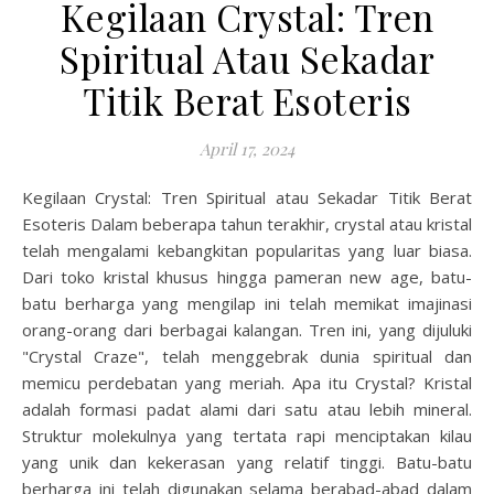
Kegilaan Crystal: Tren
Spiritual Atau Sekadar
Titik Berat Esoteris
April 17, 2024
Kegilaan Crystal: Tren Spiritual atau Sekadar Titik Berat
Esoteris Dalam beberapa tahun terakhir, crystal atau kristal
telah mengalami kebangkitan popularitas yang luar biasa.
Dari toko kristal khusus hingga pameran new age, batu-
batu berharga yang mengilap ini telah memikat imajinasi
orang-orang dari berbagai kalangan. Tren ini, yang dijuluki
"Crystal Craze", telah menggebrak dunia spiritual dan
memicu perdebatan yang meriah. Apa itu Crystal? Kristal
adalah formasi padat alami dari satu atau lebih mineral.
Struktur molekulnya yang tertata rapi menciptakan kilau
yang unik dan kekerasan yang relatif tinggi. Batu-batu
berharga ini telah digunakan selama berabad-abad dalam