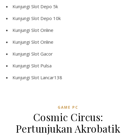
Kunjungi
Slot Depo 5k
Kunjungi
Slot Depo 10k
Kunjungi
Slot Online
Kunjungi
Slot Online
Kunjungi
Slot Gacor
Kunjungi
Slot Pulsa
Kunjungi
Slot Lancar138
GAME PC
Cosmic Circus:
Pertunjukan Akrobatik