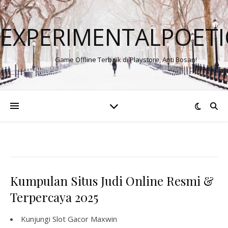
EXPERIMENTALPOETI
Game Offline Terbaik di Playstore, Anti Bosan!
Kumpulan Situs Judi Online Resmi &
Terpercaya 2025
Kunjungi
Slot Gacor Maxwin